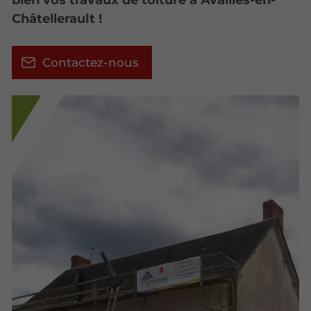
Châtellerault !
Contactez-nous