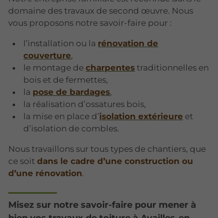
domaine des travaux de second œuvre. Nous
vous proposons notre savoir-faire pour :
l’installation ou la
rénovation de
couverture
,
le montage de
charpentes
traditionnelles en
bois et de fermettes,
la
pose de bardages
,
la réalisation d’ossatures bois,
la mise en place d’
isolation extérieure
et
d’isolation de combles.
Nous travaillons sur tous types de chantiers, que
ce soit
dans le cadre d’une construction ou
d’une rénovation
.
Misez sur notre savoir-faire pour mener à
bien vos travaux de toiture à Availles-en-