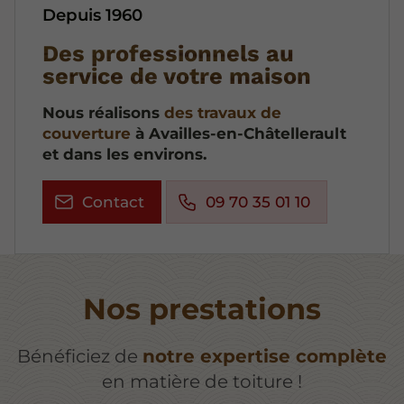
Depuis 1960
Des professionnels au
service de votre maison
Nous réalisons
des travaux de
couverture
à Availles-en-Châtellerault
et dans les environs.
Contact
09 70 35 01 10
Nos prestations
Bénéficiez de
notre expertise complète
en matière de toiture !