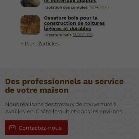
et matériaux adaptés
17/04/2026
Isolation des combles
Ossature bois pour la
construction de toitures
légères et durables
13/02/2026
Ossature bois
Plus d'articles
Des professionnels au service
de votre maison
Nous réalisons des travaux de couverture à
Availles-en-Châtellerault et dans les environs.
Contactez-nous