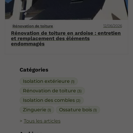
12/06/2026
Rénovation de toiture
Rénovation de toiture en ardoise : entretien
et remplacement des éléments
endommagés
Catégories
Isolation extérieure
(1)
Rénovation de toiture
(3)
Isolation des combles
(2)
Zinguerie
Ossature bois
(1)
(1)
Tous les articles